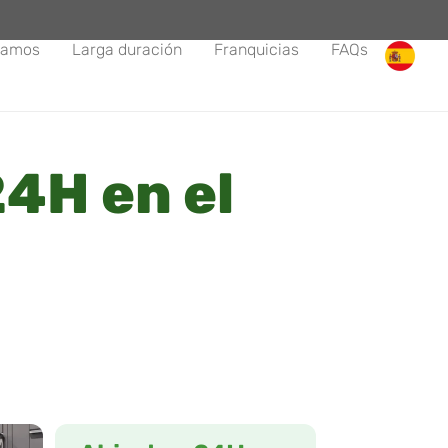
tamos
Larga duración
Franquicias
FAQs
4H en el