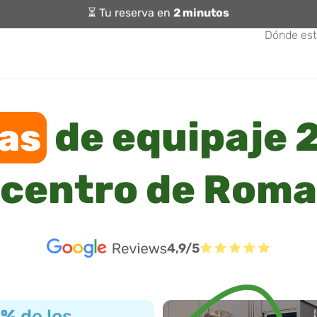
⏳ Tu reserva en
2 minutos
Dónde es
de equipaje 2
as
centro de Roma
4,9/5
3%
de los