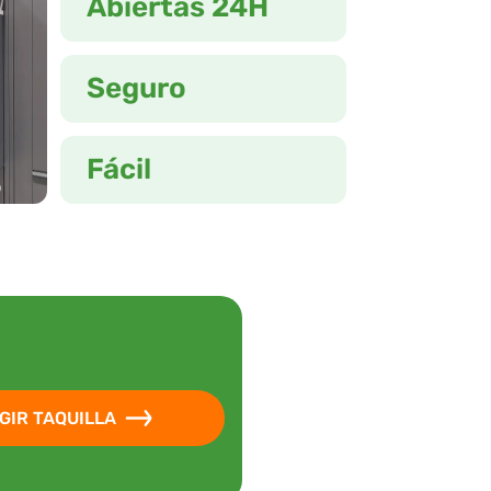
Abiertas 24H
Seguro
Fácil
GIR TAQUILLA