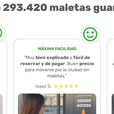
e 293.420 maletas gua
MÁXIMA FACILIDAD
“Muy
bien explicado
y
fácil de
reservar y de pagar
. Buen
precio
para moverse por la ciudad sin
maletas.”
Isaac S.