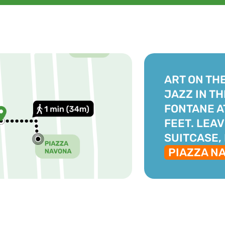
ART ON TH
JAZZ IN TH
FONTANE A
FEET. LEAV
SUITCASE,
PIAZZA N