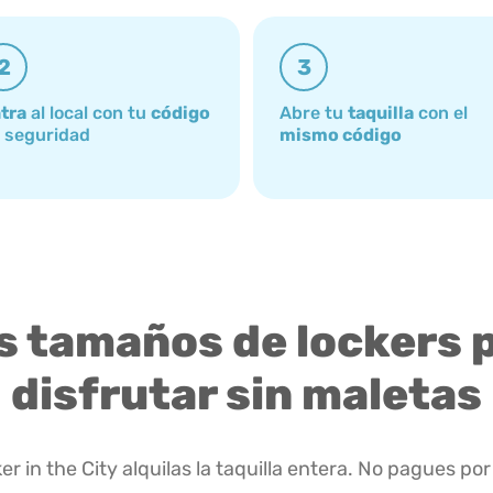
2
3
tra
al local con tu
código
Abre tu
taquilla
con el
 seguridad
mismo código
s tamaños de lockers 
disfrutar sin maletas
er in the City alquilas la taquilla entera. No pagues por