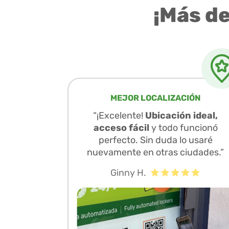
¡Más d
MEJOR LOCALIZACIÓN
“¡Excelente!
Ubicación ideal,
acceso fácil
y todo funcionó
perfecto. Sin duda lo usaré
nuevamente en otras ciudades.”
Ginny H.