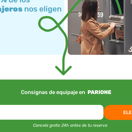
ajeros
nos eligen
Consignas de equipaje en
PARIONE
ELE
Cancela gratis 24h antes de tu reserva