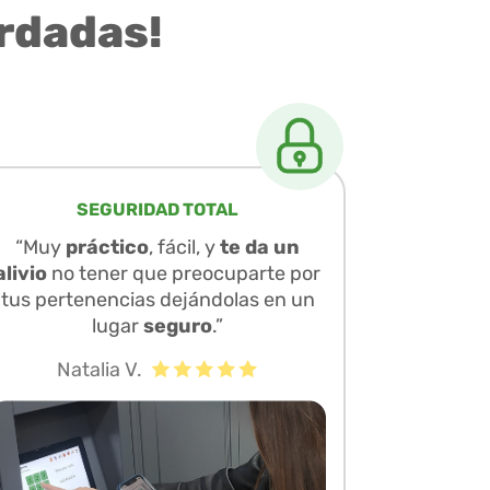
rdadas!
SEGURIDAD TOTAL
“Muy
práctico
, fácil, y
te da un
alivio
no tener que preocuparte por
tus pertenencias dejándolas en un
lugar
seguro
.”
Natalia V.