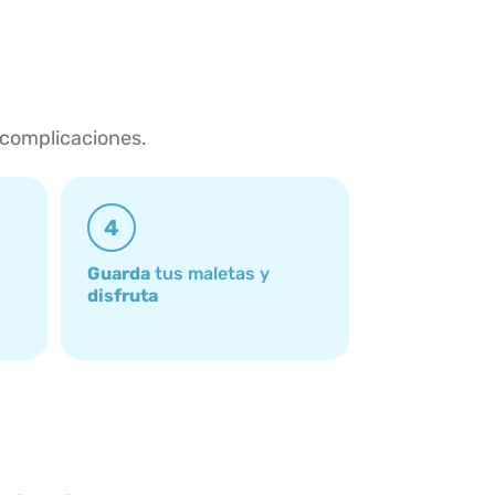
 complicaciones.
4
Guarda
tus maletas y
disfruta