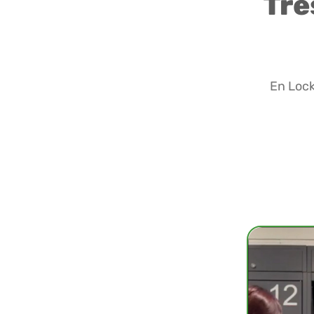
Tre
En Lock