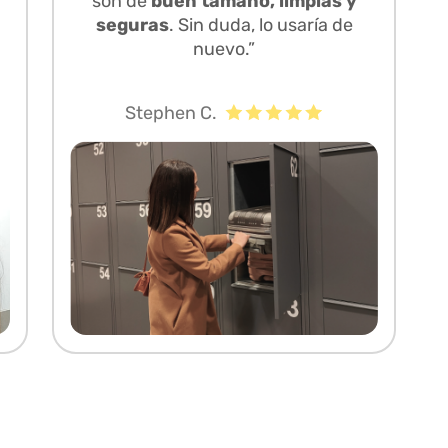
son de
buen tamaño, limpias y
seguras
. Sin duda, lo usaría de
nuevo.”
Stephen C.