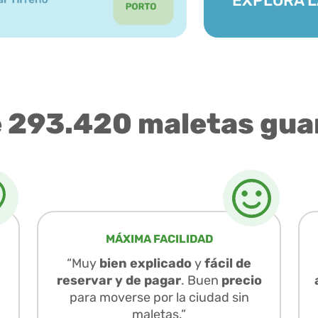
EXPLORA L
e 293.420 maletas gua
MÁXIMA FACILIDAD
“Muy
bien explicado
y
fácil de
reservar y de pagar
. Buen
precio
para moverse por la ciudad sin
maletas.”