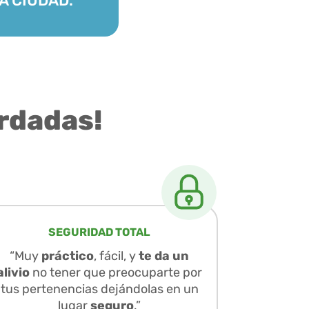
A CIUDAD.
rdadas!
SEGURIDAD TOTAL
“Muy
práctico
, fácil, y
te da un
alivio
no tener que preocuparte por
tus pertenencias dejándolas en un
lugar
seguro
.”