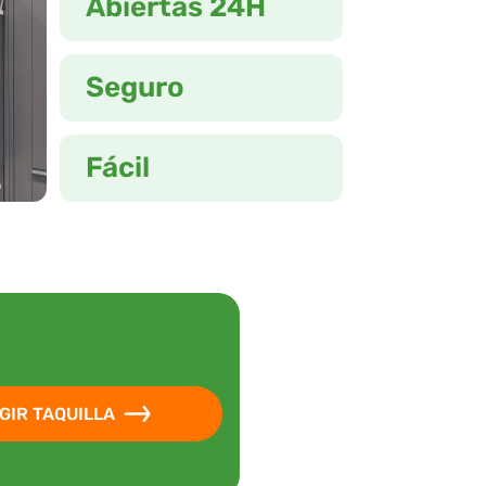
Abiertas 24H
Seguro
Fácil
GIR TAQUILLA