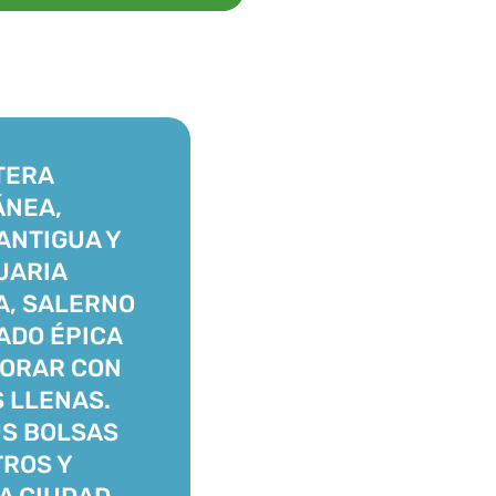
TERA
ÁNEA,
ANTIGUA Y
UARIA
A, SALERNO
ADO ÉPICA
LORAR CON
 LLENAS.
S BOLSAS
ROS Y