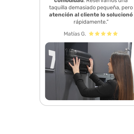
comodidad
. Reservamos una
taquilla demasiado pequeña, pero
atención al cliente lo solucionó
rápidamente.”
Matías G.