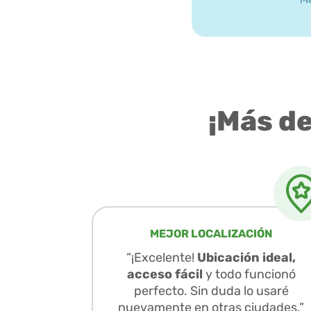
¡Más d
MEJOR LOCALIZACIÓN
“¡Excelente!
Ubicación ideal,
acceso fácil
y todo funcionó
perfecto. Sin duda lo usaré
nuevamente en otras ciudades.”