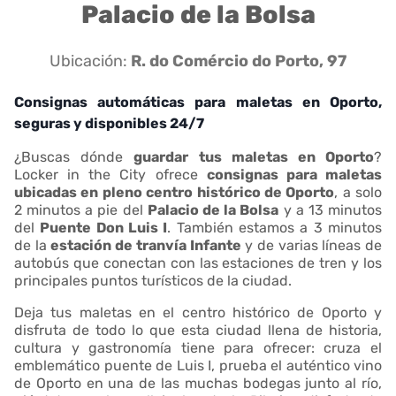
Palacio de la Bolsa
Ubicación:
R. do Comércio do Porto, 97
Consignas automáticas para maletas en Oporto,
seguras y disponibles 24/7
¿Buscas dónde
guardar tus maletas en Oporto
?
Locker in the City ofrece
consignas para maletas
ubicadas en pleno centro histórico de Oporto
, a solo
2 minutos a pie del
Palacio de la Bolsa
y a 13 minutos
del
Puente Don Luis I
. También estamos a 3 minutos
de la
estación de tranvía Infante
y de varias líneas de
autobús que conectan con las estaciones de tren y los
principales puntos turísticos de la ciudad.
Deja tus maletas en el centro histórico de Oporto y
disfruta de todo lo que esta ciudad llena de historia,
cultura y gastronomía tiene para ofrecer: cruza el
emblemático puente de Luis I, prueba el auténtico vino
de Oporto en una de las muchas bodegas junto al río,