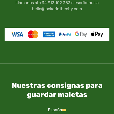
como documentación personal (Pasaporte,
Llámanos al +34 912 102 382 o escríbenos a
Carnet de conducir, etc.), se guardan bajo tu
hello@lockerinthecity.com
propio riesgo y responsabilidad.
Nuestras consignas para
guardar maletas
España