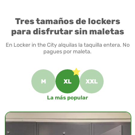
Tres tamaños de lockers
para disfrutar sin maletas
En Locker in the City alquilas la taquilla entera. No
pagues por maleta.
M
XL
XXL
La más popular