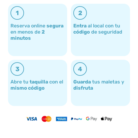
1
2
Reserva online
segura
Entra
al local con tu
en menos de
2
código
de seguridad
minutos
3
4
Abre tu
taquilla
con el
Guarda
tus maletas y
mismo código
disfruta