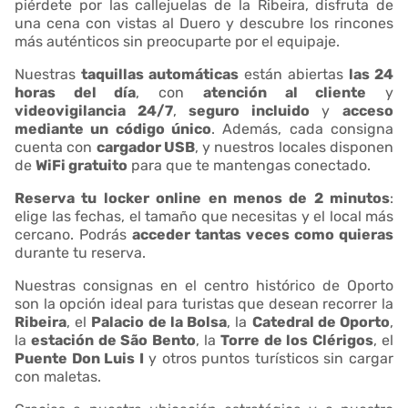
piérdete por las callejuelas de la Ribeira, disfruta de
una cena con vistas al Duero y descubre los rincones
más auténticos sin preocuparte por el equipaje.
Nuestras
taquillas automáticas
están abiertas
las 24
horas del día
, con
atención al cliente
y
videovigilancia 24/7
,
seguro incluido
y
acceso
mediante un código único
. Además, cada consigna
cuenta con
cargador USB
, y nuestros locales disponen
de
WiFi gratuito
para que te mantengas conectado.
Reserva tu locker online en menos de 2 minutos
:
elige las fechas, el tamaño que necesitas y el local más
cercano. Podrás
acceder tantas veces como quieras
durante tu reserva.
Nuestras consignas en el centro histórico de Oporto
son la opción ideal para turistas que desean recorrer la
Ribeira
, el
Palacio de la Bolsa
, la
Catedral de Oporto
,
la
estación de São Bento
, la
Torre de los Clérigos
, el
Puente Don Luis I
y otros puntos turísticos sin cargar
con maletas.