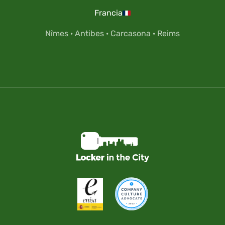
Francia
Nîmes
·
Antibes
·
Carcasona
·
Reims