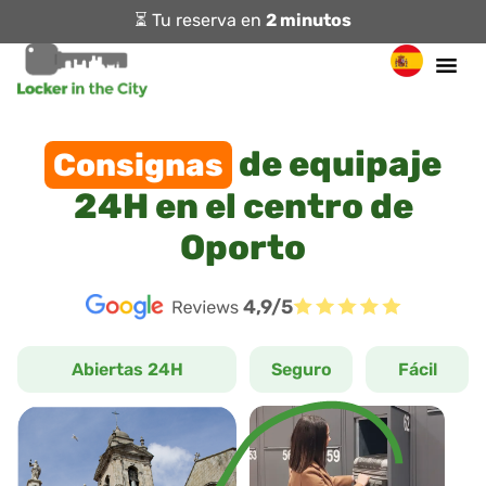
⏳ Tu reserva en
2 minutos
de equipaje
Consignas
24H en el centro de
Oporto
4,9/5
Abiertas 24H
Seguro
Fácil