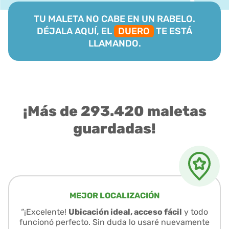
TU MALETA NO CABE EN UN RABELO.
DÉJALA AQUÍ, EL
DUERO
TE ESTÁ
LLAMANDO.
¡Más de 293.420 maletas
guardadas!
MEJOR LOCALIZACIÓN
“¡Excelente!
Ubicación ideal, acceso fácil
y todo
funcionó perfecto. Sin duda lo usaré nuevamente