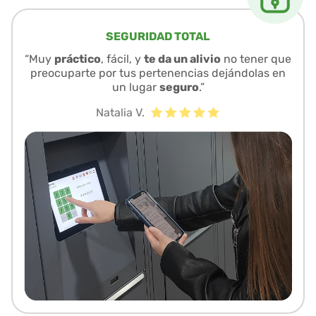
SEGURIDAD TOTAL
“Muy
práctico
, fácil, y
te da un alivio
no tener que
preocuparte por tus pertenencias dejándolas en
un lugar
seguro
.”
Natalia V.