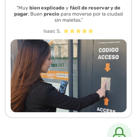
“Muy
bien explicado
y
fácil de reservar y de
pagar
. Buen
precio
para moverse por la ciudad
sin maletas.”
Isaac S.