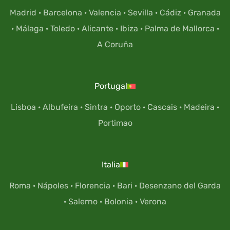
Madrid
·
Barcelona
·
Valencia
·
Sevilla
·
Cádiz
·
Granada
·
Málaga
·
Toledo
·
Alicante
·
Ibiza
·
Palma de Mallorca
·
A Coruña
Portugal
Lisboa
·
Albufeira
·
Sintra
·
Oporto
·
Cascais
·
Madeira
·
Portimao
Italia
Roma
·
Nápoles
·
Florencia
·
Bari
·
Desenzano del Garda
·
Salerno
·
Bolonia
·
Verona