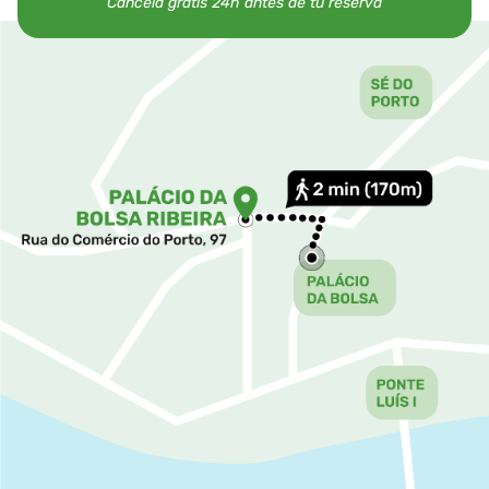
Cancela gratis 24h antes de tu reserva