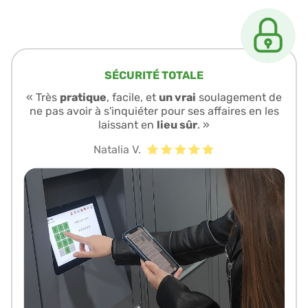
SÉCURITÉ TOTALE
« Très
pratique
, facile, et
un vrai
soulagement de
ne pas avoir à s'inquiéter pour ses affaires en les
laissant en
lieu sûr
. »
Natalia V.