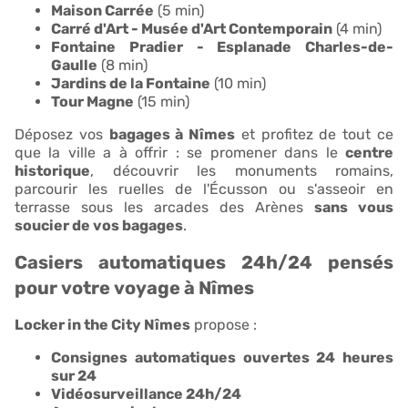
Maison Carrée
(5 min)
Carré d'Art - Musée d'Art Contemporain
(4 min)
Fontaine Pradier - Esplanade Charles-de-
Gaulle
(8 min)
Jardins de la Fontaine
(10 min)
Tour Magne
(15 min)
Déposez vos
bagages à Nîmes
et profitez de tout ce
que la ville a à offrir : se promener dans le
centre
historique
, découvrir les monuments romains,
parcourir les ruelles de l'Écusson ou s'asseoir en
terrasse sous les arcades des Arènes
sans vous
soucier de vos bagages
.
Casiers automatiques 24h/24 pensés
pour votre voyage à Nîmes
Locker in the City Nîmes
propose :
Consignes automatiques ouvertes 24 heures
sur 24
Vidéosurveillance 24h/24