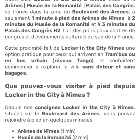
Arènes | Musée de la Romanité | Palais des Congrès
,
se trouve dans la zone du
Boulevard des Arènes
, à
seulement
1 minute à pied des Arènes de Nîmes
, à
2
minutes du Musée de la Romanité
et à
3 minutes du
Palais des Congrès H2
, l'un des principaux centres de
congrès et d'événements culturels du sud de la France.
Cette proximité fait de
Locker in the City Nîmes
une
option pratique pour ceux qui arrivent en
Tram'bus ou
en bus urbain (réseau Tango)
et souhaitent
commencer à explorer la ville
sans détour et sans
bagages
.
Que pouvez-vous visiter à pied depuis
Locker in the City à Nîmes ?
Depuis nos
consignes Locker in the City à Nîmes
,
situées sur le
Boulevard des Arènes
, vous pouvez
rejoindre à pied en quelques minutes :
Arènes de Nîmes
(1 min)
Musée de la Romanité
(2 min)