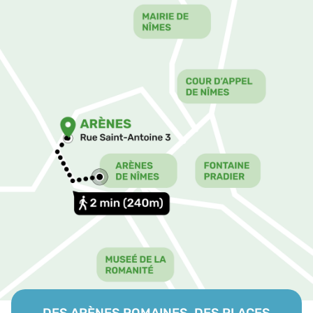
DES ARÈNES ROMAINES, DES PLACES