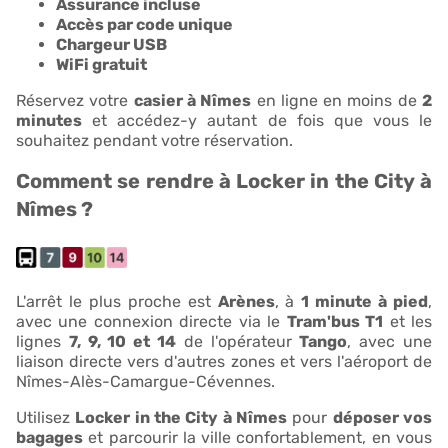
Assurance incluse
Accès par code unique
Chargeur USB
WiFi gratuit
Réservez votre
casier à Nîmes
en ligne en moins de
2
minutes
et accédez-y autant de fois que vous le
souhaitez pendant votre réservation.
Comment se rendre à Locker in the City à
Nîmes ?
L'arrêt le plus proche est
Arènes
, à
1 minute à pied
,
avec une connexion directe via le
Tram'bus T1
et les
lignes
7, 9, 10 et 14
de l'opérateur
Tango
, avec une
liaison directe vers d'autres zones et vers l'aéroport de
Nîmes-Alès-Camargue-Cévennes.
Utilisez
Locker in the City à Nîmes
pour
déposer vos
bagages
et parcourir la ville confortablement, en vous