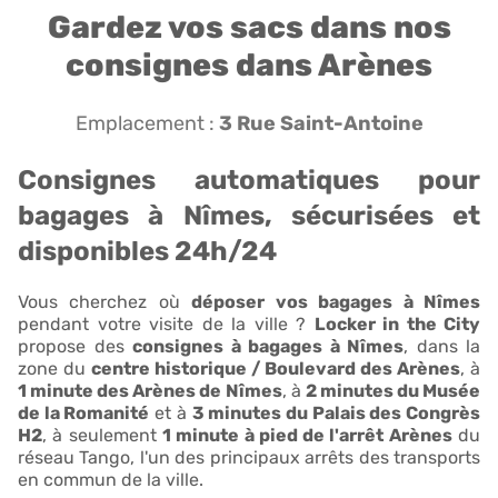
Gardez vos sacs dans nos
consignes dans Arènes
Emplacement :
3 Rue Saint-Antoine
Consignes automatiques pour
bagages à Nîmes, sécurisées et
disponibles 24h/24
Vous cherchez où
déposer vos bagages à Nîmes
pendant votre visite de la ville ?
Locker in the City
propose des
consignes à bagages à Nîmes
, dans la
zone du
centre historique / Boulevard des Arènes
, à
1 minute des Arènes de Nîmes
, à
2 minutes du Musée
de la Romanité
et à
3 minutes du Palais des Congrès
H2
, à seulement
1 minute à pied de l'arrêt Arènes
du
réseau Tango, l'un des principaux arrêts des transports
en commun de la ville.