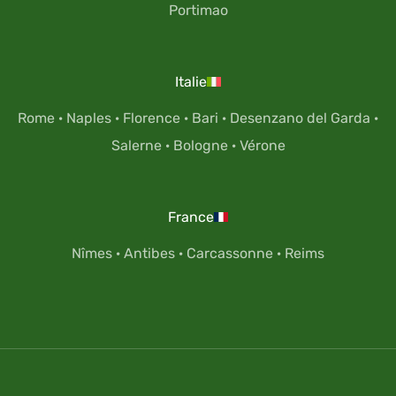
Portimao
Italie
Rome
·
Naples
·
Florence
·
Bari
·
Desenzano del Garda
·
Salerne
·
Bologne
·
Vérone
France
Nîmes
·
Antibes
·
Carcassonne
·
Reims