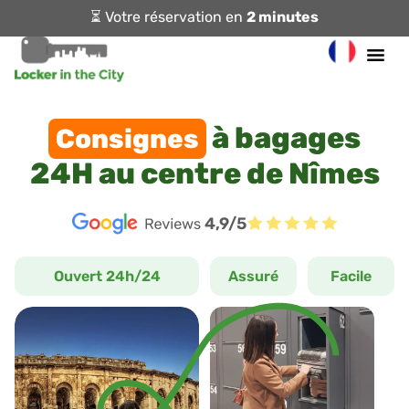
⏳ Votre réservation en
2 minutes
à bagages
Consignes
24H au centre de Nîmes
4,9/5
Ouvert 24h/24
Assuré
Facile