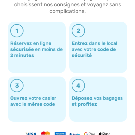
choisissent nos consignes et voyagez sans
complications.
1
2
Réservez en ligne
Entrez
dans le local
sécurisée
en moins de
avec votre
code de
2 minutes
sécurité
3
4
Ouvrez
votre casier
Déposez
vos bagages
avec le
même code
et
profitez