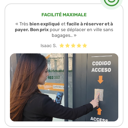
FACILITÉ MAXIMALE
« Très
bien expliqué
et
facile à réserver et à
payer. Bon prix
pour se déplacer en ville sans
bagages.. »
Isaac S.