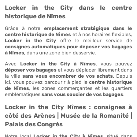
Locker in the City dans le centre
historique de Nîmes
Grâce à notre
emplacement stratégique dans le
centre historique de Nîmes
et à nos horaires flexibles,
Locker in the City
offre le meilleur service de
consignes automatiques pour déposer vos bagages
à Nîmes
, dans une zone bien desservie.
Avec
Locker in the City à Nîmes
, vous pouvez
déposer vos bagages
et vous déplacer librement dans
la ville
sans vous encombrer de vos achats
. Depuis
ici, vous pouvez parcourir à pied le
centre historique
de Nîmes
, les zones commerçantes et les quartiers
emblématiques
sans vous soucier de vos bagages
.
Locker in the City Nîmes : consignes à
côté des Arènes | Musée de la Romanité |
Palais des Congrès
Notre local
Locker in the City à Nîmes
, situé dans