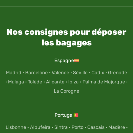
Nos consignes pour déposer
les bagages
Espagne
Madrid
·
Barcelone
·
Valence
·
Séville
·
Cadix
·
Grenade
·
Malaga
·
Tolède
·
Alicante
·
Ibiza
·
Palma de Majorque
·
La Corogne
Portugal
Lisbonne
·
Albufeira
·
Sintra
·
Porto
·
Cascais
·
Madère
·