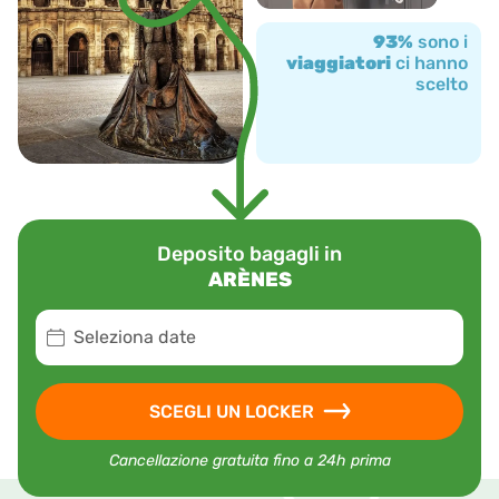
93%
sono i
viaggiatori
ci hanno
scelto
Deposito bagagli in
ARÈNES
Seleziona date
SCEGLI UN LOCKER
Cancellazione gratuita fino a 24h prima