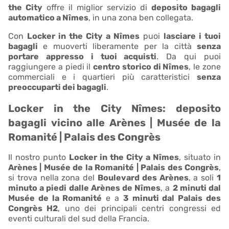
the City
offre il miglior servizio di
deposito bagagli
automatico a Nîmes
, in una zona ben collegata.
Con
Locker in the City a Nîmes
puoi
lasciare i tuoi
bagagli
e muoverti liberamente per la città
senza
portare appresso i tuoi acquisti
. Da qui puoi
raggiungere a piedi il
centro storico di Nîmes
, le zone
commerciali e i quartieri più caratteristici
senza
preoccuparti dei bagagli
.
Locker in the City Nîmes: deposito
bagagli vicino alle Arènes | Musée de la
Romanité | Palais des Congrès
Il nostro punto
Locker in the City a Nîmes
, situato in
Arènes | Musée de la Romanité | Palais des Congrès
,
si trova nella zona del
Boulevard des Arènes
, a soli
1
minuto a piedi dalle Arènes de Nîmes
, a
2 minuti dal
Musée de la Romanité
e a
3 minuti dal Palais des
Congrès H2
, uno dei principali centri congressi ed
eventi culturali del sud della Francia.