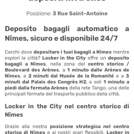
Posizione:
3 Rue Saint-Antoine
Deposito bagagli automatico a
Nîmes, sicuro e disponibile 24/7
Cerchi dove
depositare i tuoi bagagli a Nîmes
mentre
esplori la città?
Locker in the City
offre un
deposito
bagagli a Nîmes
, nella zona del
centro storico /
Boulevard des Arènes
, a
1 minuto dalle Arènes de
Nîmes
, a
2 minuti dal Musée de la Romanité
e a
3
minuti dal Palais des Congrès H2
, a soli
1 minuto a
piedi dalla fermata Arènes
della rete Tango, una delle
principali fermate del trasporto pubblico della città.
Locker in the City nel centro storico di
Nîmes
Grazie alla nostra
posizione strategica nel centro
storico di Nîmes
e ai nostri orari flessibili,
Locker in