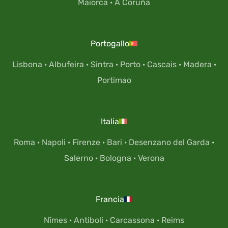
Maiorca
·
A Coruña
Portogallo
Lisbona
·
Albufeira
·
Sintra
·
Porto
·
Cascais
·
Madera
·
Portimao
Italia
Roma
·
Napoli
·
Firenze
·
Bari
·
Desenzano del Garda
·
Salerno
·
Bologna
·
Verona
Francia
Nîmes
·
Antiboli
·
Carcassona
·
Reims