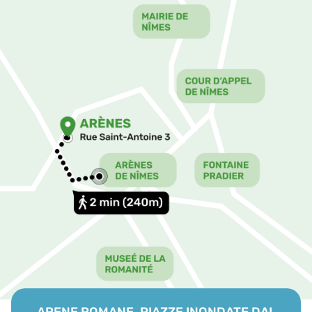
ARENE ROMANE, PIAZZE INONDATE DAL