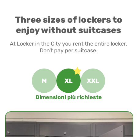
Three sizes of lockers to
enjoy without suitcases
At Locker in the City you rent the entire locker.
Don't pay per suitcase.
M
XL
XXL
Dimensioni più richieste