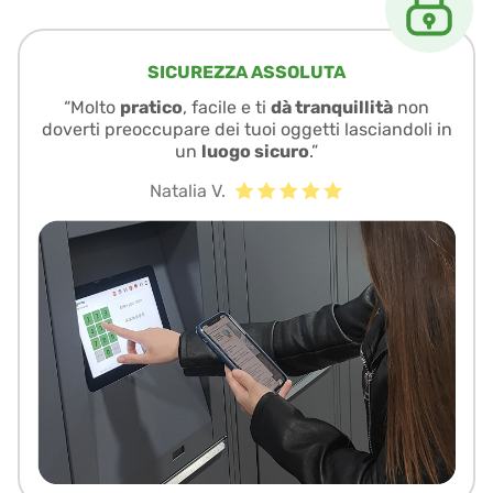
SICUREZZA ASSOLUTA
“Molto
pratico
, facile e ti
dà tranquillità
non
doverti preoccupare dei tuoi oggetti lasciandoli in
un
luogo sicuro
.”
Natalia V.