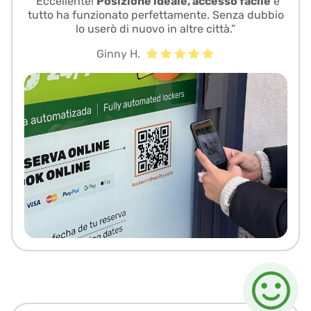
“Eccellente!
Posizione ideale, accesso facile
e
tutto ha funzionato perfettamente. Senza dubbio
lo userò di nuovo in altre città.”
Ginny H.