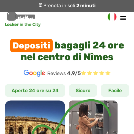
⏳ Prenota in soli
2 minuti
bagagli 24 ore
Depositi
nel centro di Nîmes
4,9/5
Aperto 24 ore su 24
Sicuro
Facile