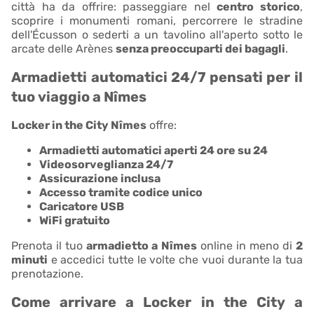
città ha da offrire: passeggiare nel
centro storico
,
scoprire i monumenti romani, percorrere le stradine
dell'Écusson o sederti a un tavolino all'aperto sotto le
arcate delle Arènes
senza preoccuparti dei bagagli
.
Armadietti automatici 24/7 pensati per il
tuo viaggio a Nîmes
Locker in the City Nîmes
offre:
Armadietti automatici aperti 24 ore su 24
Videosorveglianza 24/7
Assicurazione inclusa
Accesso tramite codice unico
Caricatore USB
WiFi gratuito
Prenota il tuo
armadietto a Nîmes
online in meno di
2
minuti
e accedici tutte le volte che vuoi durante la tua
prenotazione.
Come arrivare a Locker in the City a