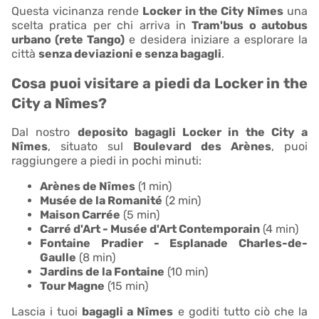
Questa vicinanza rende
Locker in the City Nîmes
una
scelta pratica per chi arriva in
Tram'bus o autobus
urbano (rete Tango)
e desidera iniziare a esplorare la
città
senza deviazioni e senza bagagli
.
Cosa puoi visitare a piedi da Locker in the
City a Nîmes?
Dal nostro
deposito bagagli Locker in the City a
Nîmes
, situato sul
Boulevard des Arènes
, puoi
raggiungere a piedi in pochi minuti:
Arènes de Nîmes
(1 min)
Musée de la Romanité
(2 min)
Maison Carrée
(5 min)
Carré d'Art - Musée d'Art Contemporain
(4 min)
Fontaine Pradier - Esplanade Charles-de-
Gaulle
(8 min)
Jardins de la Fontaine
(10 min)
Tour Magne
(15 min)
Lascia i tuoi
bagagli a Nîmes
e goditi tutto ciò che la