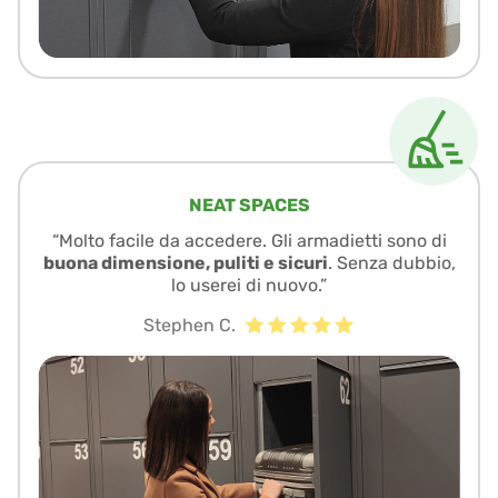
NEAT SPACES
“Molto facile da accedere. Gli armadietti sono di
buona dimensione, puliti e sicuri
. Senza dubbio,
lo userei di nuovo.”
Stephen C.