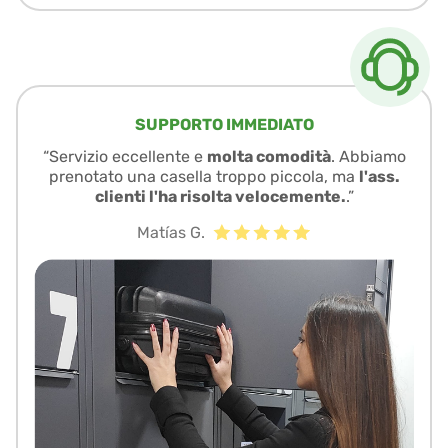
SUPPORTO IMMEDIATO
“Servizio eccellente e
molta comodità
. Abbiamo
prenotato una casella troppo piccola, ma
l'ass.
clienti l'ha risolta velocemente.
.”
Matías G.