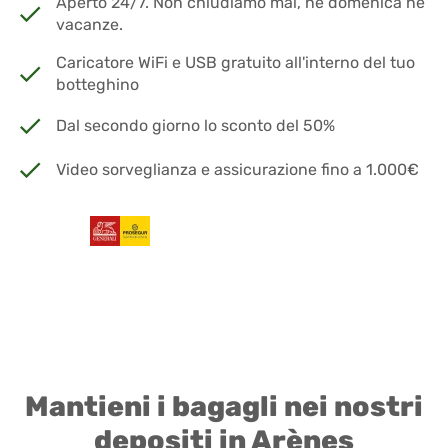
Aperto 24/7. Non chiudiamo mai, né domenica né
vacanze.
Caricatore WiFi e USB gratuito all'interno del tuo
botteghino
Dal secondo giorno lo sconto del 50%
Video sorveglianza e assicurazione fino a 1.000€
Mantieni i bagagli nei nostri
depositi in Arènes