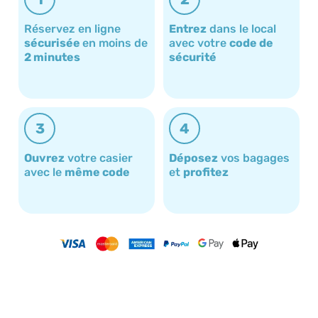
Réservez en ligne
Entrez
dans le local
sécurisée
en moins de
avec votre
code de
2 minutes
sécurité
3
4
Ouvrez
votre casier
Déposez
vos bagages
avec le
même code
et
profitez