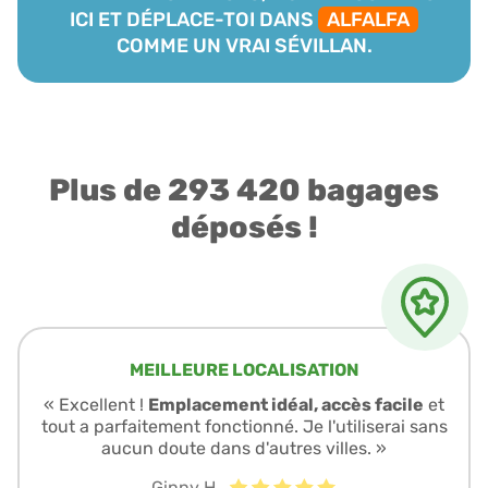
ICI ET DÉPLACE-TOI DANS
ALFALFA
COMME UN VRAI SÉVILLAN.
Plus de 293 420 bagages
déposés !
MEILLEURE LOCALISATION
« Excellent !
Emplacement idéal, accès facile
et
tout a parfaitement fonctionné. Je l'utiliserai sans
aucun doute dans d'autres villes. »
Ginny H.