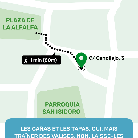
LES CAÑAS ET LES TAPAS, OUI. MAIS
TRAÎNER DES VALISES, NON. LAISSE-LES