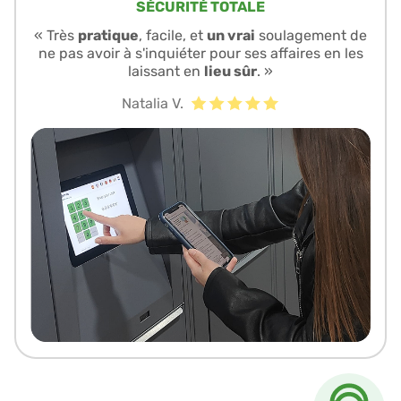
SÉCURITÉ TOTALE
« Très
pratique
, facile, et
un vrai
soulagement de
ne pas avoir à s'inquiéter pour ses affaires en les
laissant en
lieu sûr
. »
Natalia V.