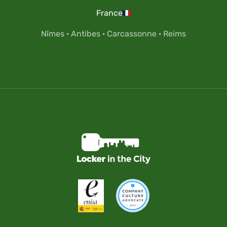
France
Nîmes
·
Antibes
·
Carcassonne
·
Reims