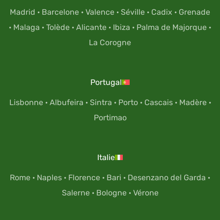
Madrid
·
Barcelone
·
Valence
·
Séville
·
Cadix
·
Grenade
·
Malaga
·
Tolède
·
Alicante
·
Ibiza
·
Palma de Majorque
·
La Corogne
Portugal
Lisbonne
·
Albufeira
·
Sintra
·
Porto
·
Cascais
·
Madère
·
Portimao
Italie
Rome
·
Naples
·
Florence
·
Bari
·
Desenzano del Garda
·
Salerne
·
Bologne
·
Vérone