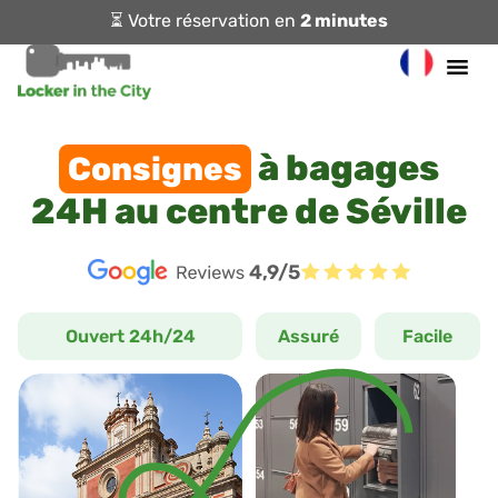
⏳ Votre réservation en
2 minutes
à bagages
Consignes
24H au centre de Séville
4,9/5
Ouvert 24h/24
Assuré
Facile