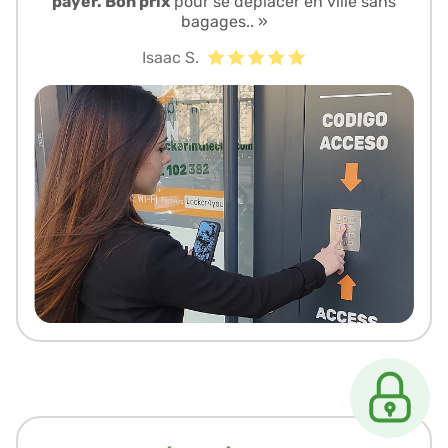
payer. Bon prix
pour se déplacer en ville sans
bagages.. »
Isaac S.