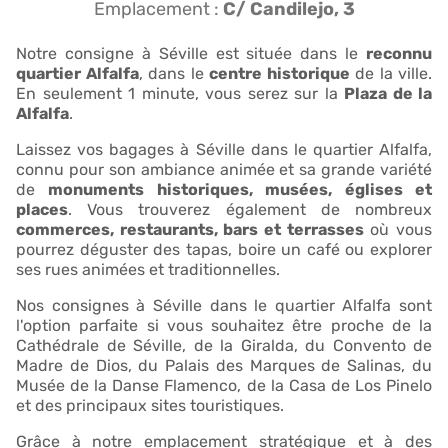
Emplacement :
C/ Candilejo, 3
Notre consigne à Séville est située dans le
reconnu
quartier Alfalfa
, dans le
centre historique
de la ville.
En seulement 1 minute, vous serez sur la
Plaza de la
Alfalfa
.
Laissez vos bagages à Séville dans le quartier Alfalfa,
connu pour son ambiance animée et sa grande variété
de
monuments historiques, musées, églises et
places
. Vous trouverez également de nombreux
commerces, restaurants, bars et terrasses
où vous
pourrez déguster des tapas, boire un café ou explorer
ses rues animées et traditionnelles.
Nos consignes à Séville dans le quartier Alfalfa sont
l'option parfaite si vous souhaitez être proche de la
Cathédrale de Séville, de la Giralda, du Convento de
Madre de Dios, du Palais des Marques de Salinas, du
Musée de la Danse Flamenco, de la Casa de Los Pinelo
et des principaux sites touristiques.
Grâce à notre emplacement stratégique et à des