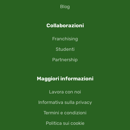
Blog
Collaborazioni
Franchising
Studenti
Partnership
Maggiori informazioni
Lavora con noi
Informativa sulla privacy
Termini e condizioni
Politica sui cookie