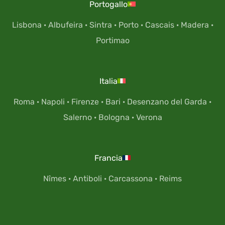
Portogallo
Lisbona
·
Albufeira
·
Sintra
·
Porto
·
Cascais
·
Madera
·
Portimao
Italia
Roma
·
Napoli
·
Firenze
·
Bari
·
Desenzano del Garda
·
Salerno
·
Bologna
·
Verona
Francia
Nîmes
·
Antiboli
·
Carcassona
·
Reims