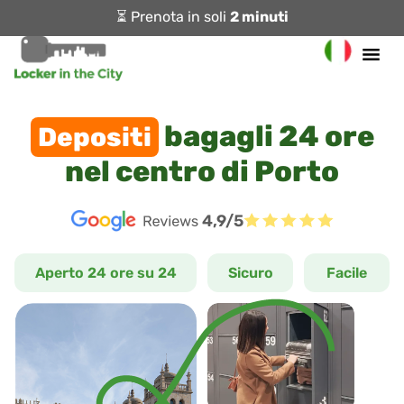
⏳ Prenota in soli
2 minuti
bagagli 24 ore
Depositi
nel centro di Porto
4,9/5
Aperto 24 ore su 24
Sicuro
Facile