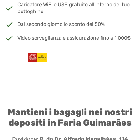
Caricatore WiFi e USB gratuito all'interno del tuo
botteghino
Dal secondo giorno lo sconto del 50%
Video sorveglianza e assicurazione fino a 1.000€
Mantieni i bagagli nei nostri
depositi in Faria Guimarães
Posizione:
R. do Dr. Alfredo Magalhães, 114