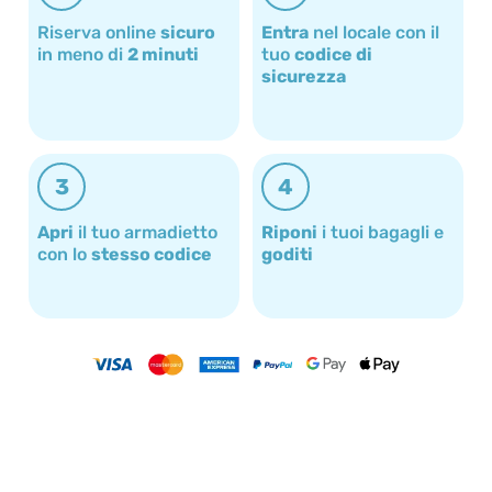
Riserva online
sicuro
Entra
nel locale con il
in meno di
2 minuti
tuo
codice di
sicurezza
3
4
Apri
il tuo armadietto
Riponi
i tuoi bagagli e
con lo
stesso codice
goditi