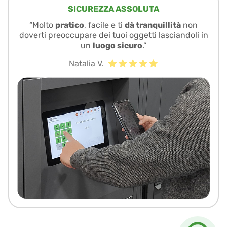
SICUREZZA ASSOLUTA
“Molto
pratico
, facile e ti
dà tranquillità
non
doverti preoccupare dei tuoi oggetti lasciandoli in
un
luogo sicuro
.”
Natalia V.