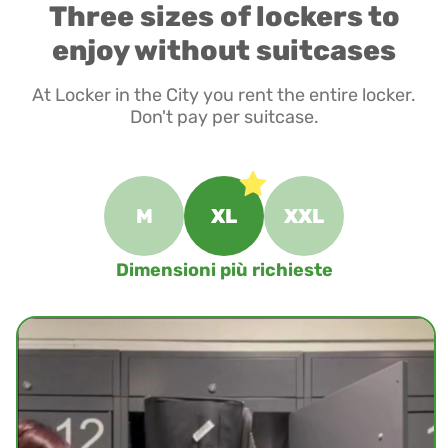
Three sizes of lockers to
enjoy without suitcases
At Locker in the City you rent the entire locker.
Don't pay per suitcase.
M
XL
XXL
Dimensioni più richieste