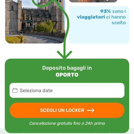
93%
sono i
viaggiatori
ci hanno
scelto
Deposito bagagli in
OPORTO
Seleziona date
SCEGLI UN LOCKER
Cancellazione gratuita fino a 24h prima