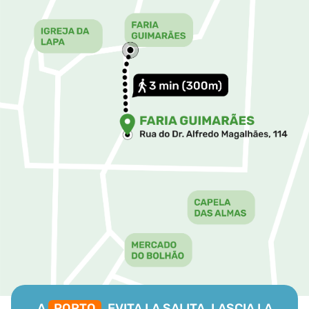
A
PORTO
, EVITA LA SALITA, LASCIA LA