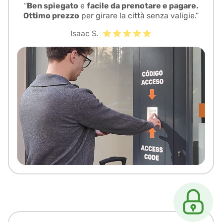
“
Ben spiegato
e
facile da prenotare e pagare.
Ottimo prezzo
per girare la città senza valigie.”
Isaac S.