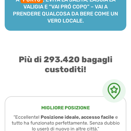
VALIGIA E “VAI PRÓ COPO” – VAI A
PRENDERE QUALCOSA DA BERE COME UN
VERO LOCALE.
Più di 293.420 bagagli
custoditi!
MIGLIORE POSIZIONE
“Eccellente!
Posizione ideale, accesso facile
e
tutto ha funzionato perfettamente. Senza dubbio
lo userò di nuovo in altre città.”