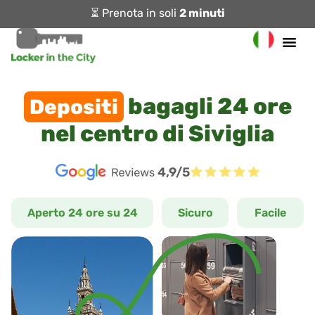
⏳ Prenota in soli
2 minuti
bagagli 24 ore
Depositi
nel centro di Siviglia
4,9/5
Aperto 24 ore su 24
Sicuro
Facile