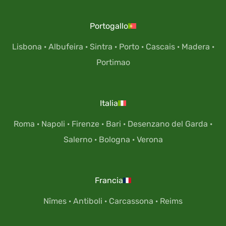
Portogallo
Lisbona
·
Albufeira
·
Sintra
·
Porto
·
Cascais
·
Madera
·
Portimao
Italia
Roma
·
Napoli
·
Firenze
·
Bari
·
Desenzano del Garda
·
Salerno
·
Bologna
·
Verona
Francia
Nîmes
·
Antiboli
·
Carcassona
·
Reims