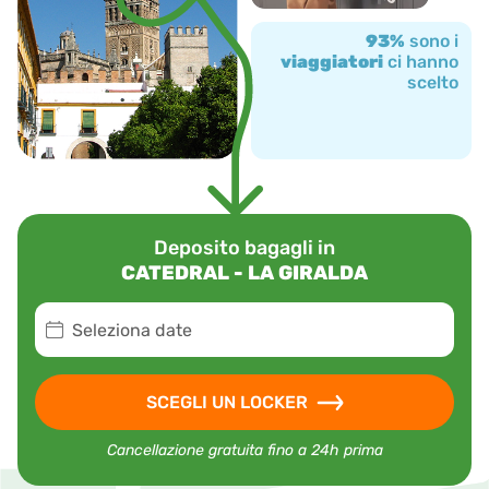
93%
sono i
viaggiatori
ci hanno
scelto
Deposito bagagli in
CATEDRAL - LA GIRALDA
Seleziona date
SCEGLI UN LOCKER
Cancellazione gratuita fino a 24h prima