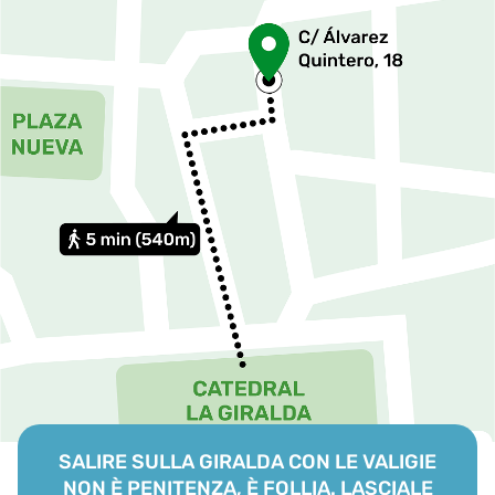
SALIRE SULLA GIRALDA CON LE VALIGIE
NON È PENITENZA, È FOLLIA. LASCIALE