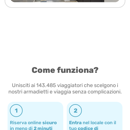
Come funziona?
Unisciti ai 143.485 viaggiatori che scelgono i
nostri armadietti e viaggia senza complicazioni.
1
2
Riserva online
sicuro
Entra
nel locale con il
in meno di
2 minuti
tuo
codice di