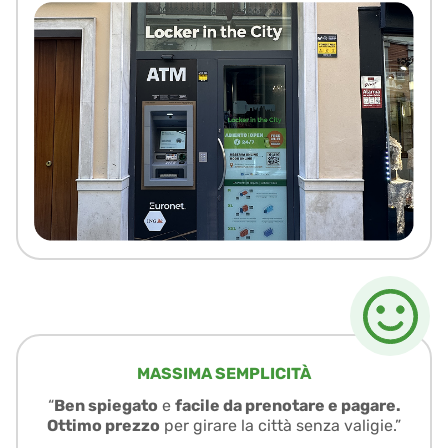
MASSIMA SEMPLICITÀ
“
Ben spiegato
e
facile da prenotare e pagare.
Ottimo prezzo
per girare la città senza valigie.”