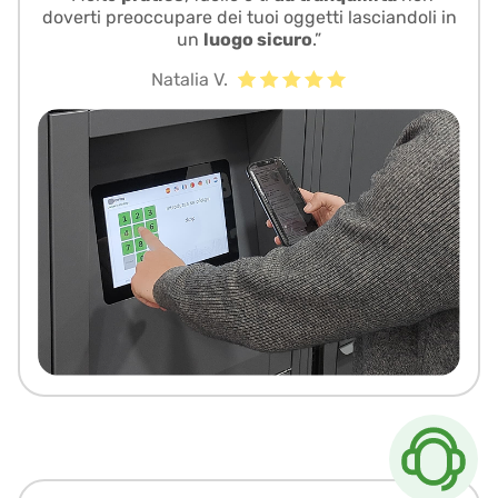
doverti preoccupare dei tuoi oggetti lasciandoli in
un
luogo sicuro
.”
Natalia V.