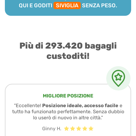
QUI E GODITI
SIVIGLIA
SENZA PESO.
Più di 293.420 bagagli
custoditi!
MIGLIORE POSIZIONE
“Eccellente!
Posizione ideale, accesso facile
e
tutto ha funzionato perfettamente. Senza dubbio
lo userò di nuovo in altre città.”
Ginny H.