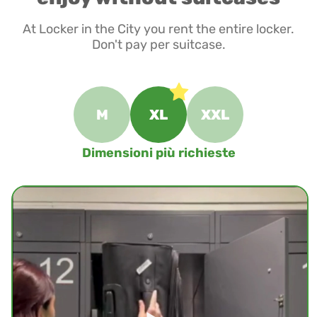
At Locker in the City you rent the entire locker.
Don't pay per suitcase.
M
XL
XXL
Dimensioni più richieste