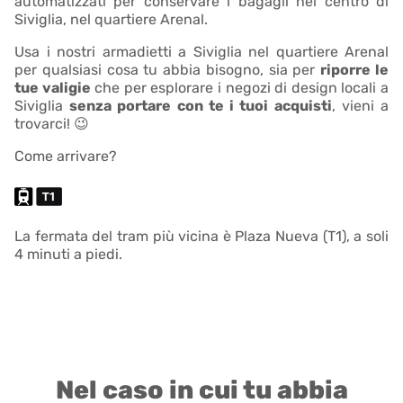
automatizzati per conservare i bagagli nel centro di
Siviglia, nel quartiere Arenal.
Usa i nostri armadietti a Siviglia nel quartiere Arenal
per qualsiasi cosa tu abbia bisogno, sia per
riporre le
tue valigie
che per esplorare i negozi di design locali a
Siviglia
senza portare con te i tuoi acquisti
, vieni a
trovarci! 😉
Come arrivare?
La fermata del tram più vicina è Plaza Nueva (T1), a soli
4 minuti a piedi.
Nel caso in cui tu abbia