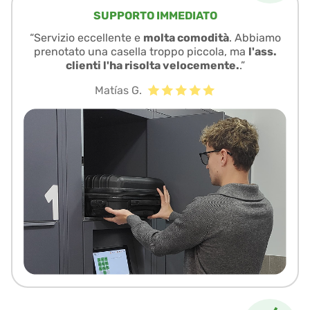
SUPPORTO IMMEDIATO
“Servizio eccellente e
molta comodità
. Abbiamo
prenotato una casella troppo piccola, ma
l'ass.
clienti l'ha risolta velocemente.
.”
Matías G.