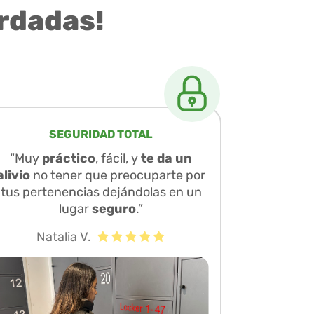
rdadas!
SEGURIDAD TOTAL
“Muy
práctico
, fácil, y
te da un
alivio
no tener que preocuparte por
tus pertenencias dejándolas en un
lugar
seguro
.”
Natalia V.