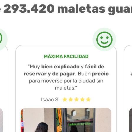
e 293.420 maletas gua
MÁXIMA FACILIDAD
“Muy
bien explicado
y
fácil de
reservar y de pagar
. Buen
precio
para moverse por la ciudad sin
maletas.”
Isaac S.