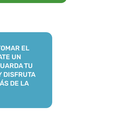
TOMAR EL
ATE UN
GUARDA TU
Y DISFRUTA
ÁS DE LA