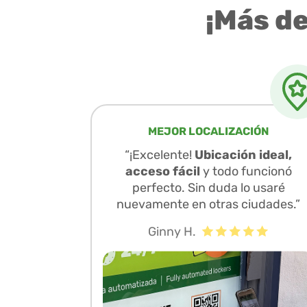
¡Más d
MEJOR LOCALIZACIÓN
“¡Excelente!
Ubicación ideal,
acceso fácil
y todo funcionó
perfecto. Sin duda lo usaré
nuevamente en otras ciudades.”
Ginny H.