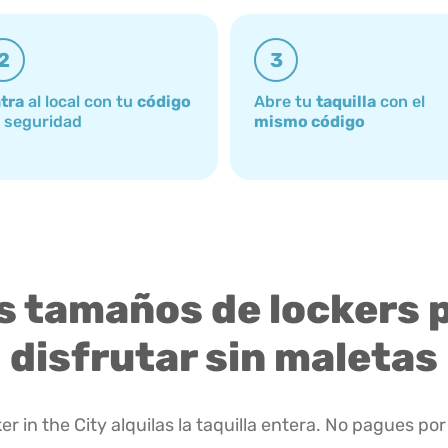
2
3
tra
al local con tu
código
Abre tu
taquilla
con el
 seguridad
mismo código
s tamaños de lockers 
disfrutar sin maletas
er in the City alquilas la taquilla entera. No pagues por