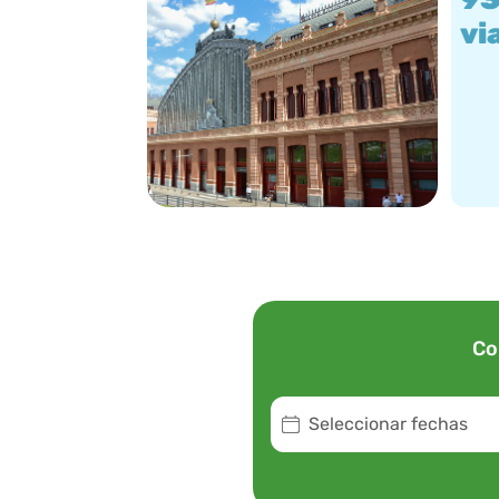
vi
Co
Seleccionar fechas