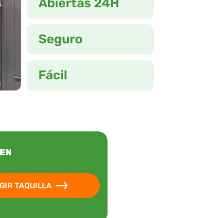
Abiertas 24H
Seguro
Fácil
REN
GIR TAQUILLA