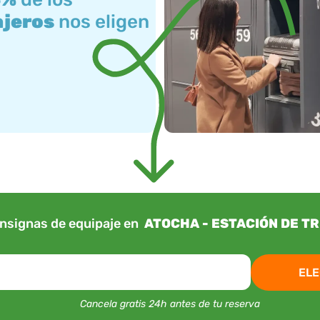
ajeros
nos eligen
nsignas de equipaje en
ATOCHA - ESTACIÓN DE T
ELE
Cancela gratis 24h antes de tu reserva