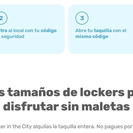
2
3
tra
al local con tu
código
Abre tu
taquilla
con el
 seguridad
mismo código
s tamaños de lockers 
disfrutar sin maletas
er in the City alquilas la taquilla entera. No pagues por