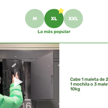
M
XL
XXL
La más popular
Cabe 1 maleta de 
1 mochila o 3 male
10kg