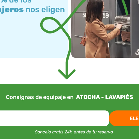
ajeros
nos eligen
Consignas de equipaje en
ATOCHA - LAVAPIÉS
ELE
Cancela gratis 24h antes de tu reserva