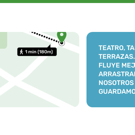
TEATRO, TA
TERRAZAS
FLUYE MEJ
ARRASTRA
NOSOTROS 
GUARDAMO