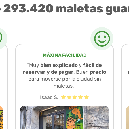
e 293.420 maletas gua
MÁXIMA FACILIDAD
“Muy
bien explicado
y
fácil de
reservar y de pagar
. Buen
precio
para moverse por la ciudad sin
maletas.”
Isaac S.