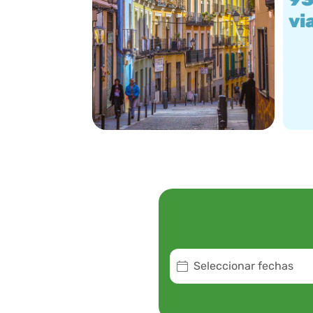
vi
Seleccionar fechas