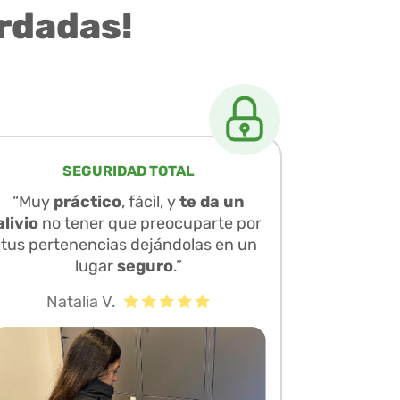
rdadas!
SEGURIDAD TOTAL
“Muy
práctico
, fácil, y
te da un
alivio
no tener que preocuparte por
tus pertenencias dejándolas en un
lugar
seguro
.”
Natalia V.