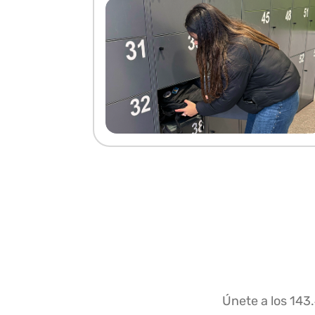
Únete a los 143