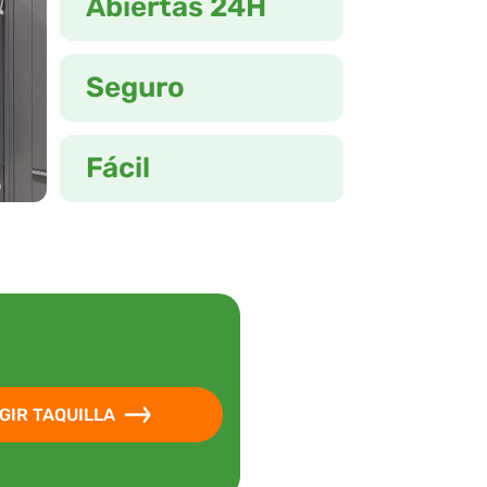
Abiertas 24H
Seguro
Fácil
GIR TAQUILLA