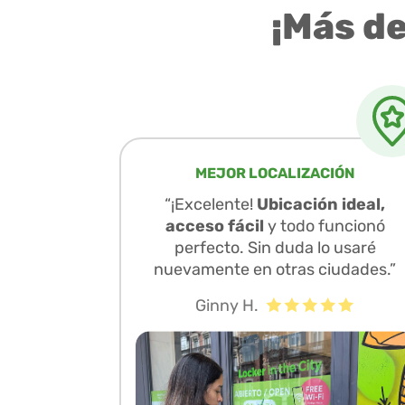
¡Más d
MEJOR LOCALIZACIÓN
“¡Excelente!
Ubicación ideal,
acceso fácil
y todo funcionó
perfecto. Sin duda lo usaré
nuevamente en otras ciudades.”
Ginny H.