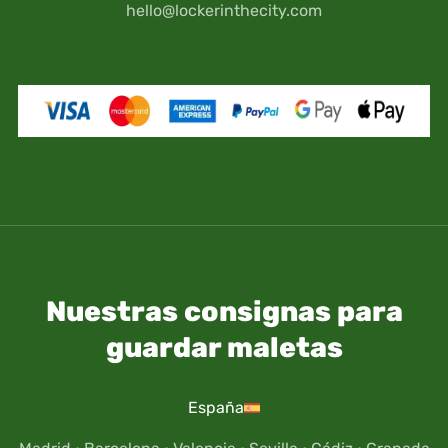
Carnet de conducir, etc.), se guardan bajo tu
hello@lockerinthecity.com
propio riesgo y responsabilidad.
Nuestras consignas para
guardar maletas
España