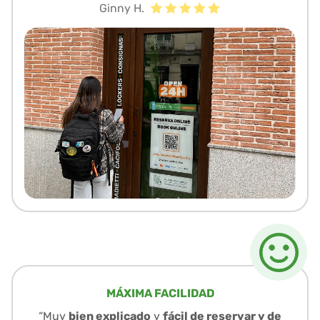
Ginny H.
MÁXIMA FACILIDAD
“Muy
bien explicado
y
fácil de reservar y de