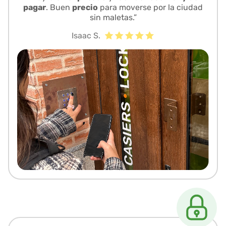
pagar
. Buen
precio
para moverse por la ciudad
sin maletas.”
Isaac S.