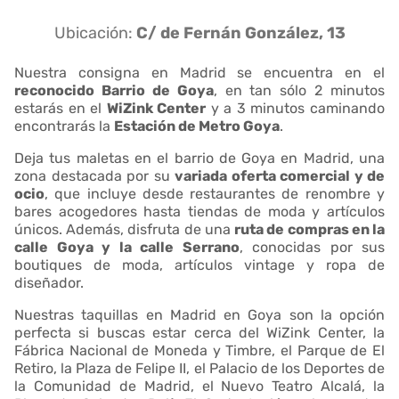
Ubicación:
C/ de Fernán González, 13
Nuestra consigna en Madrid se encuentra en el
reconocido Barrio de Goya
, en tan sólo 2 minutos
estarás en el
WiZink Center
y a 3 minutos caminando
encontrarás la
Estación de Metro Goya
.
Deja tus maletas en el barrio de Goya en Madrid, una
zona destacada por su
variada oferta comercial y de
ocio
, que incluye desde restaurantes de renombre y
bares acogedores hasta tiendas de moda y artículos
únicos. Además, disfruta de una
ruta de compras en la
calle Goya y la calle Serrano
, conocidas por sus
boutiques de moda, artículos vintage y ropa de
diseñador.
Nuestras taquillas en Madrid en Goya son la opción
perfecta si buscas estar cerca del WiZink Center, la
Fábrica Nacional de Moneda y Timbre, el Parque de El
Retiro, la Plaza de Felipe II, el Palacio de los Deportes de
la Comunidad de Madrid, el Nuevo Teatro Alcalá, la