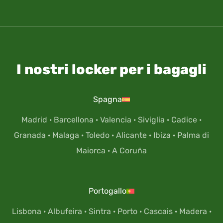
I nostri locker per i bagagli
Spagna
Madrid
·
Barcellona
·
Valencia
·
Siviglia
·
Cadice
·
Granada
·
Malaga
·
Toledo
·
Alicante
·
Ibiza
·
Palma di
Maiorca
·
A Coruña
Portogallo
Lisbona
·
Albufeira
·
Sintra
·
Porto
·
Cascais
·
Madera
·