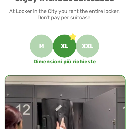
At Locker in the City you rent the entire locker.
Don't pay per suitcase.
M
XL
XXL
Dimensioni più richieste