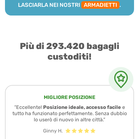
LASCIARLA NEI NOSTRI
ARMADIETTI
.
Più di 293.420 bagagli
custoditi!
MIGLIORE POSIZIONE
“Eccellente!
Posizione ideale, accesso facile
e
tutto ha funzionato perfettamente. Senza dubbio
lo userò di nuovo in altre città.”
Ginny H.