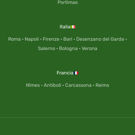
Portimao
Italia
Roma
·
Napoli
·
Firenze
·
Bari
·
Desenzano del Garda
·
Salerno
·
Bologna
·
Verona
Francia
Nîmes
·
Antiboli
·
Carcassona
·
Reims