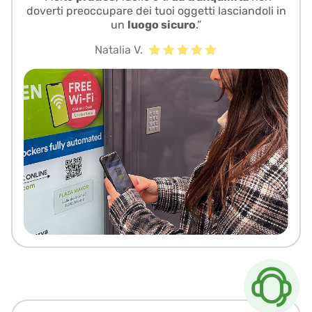
doverti preoccupare dei tuoi oggetti lasciandoli in
un
luogo sicuro
.”
Natalia V.