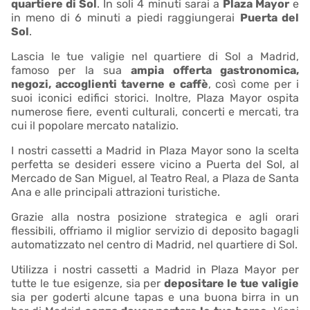
quartiere di Sol
. In soli 4 minuti sarai a
Plaza Mayor
e
in meno di 6 minuti a piedi raggiungerai
Puerta del
Sol
.
Lascia le tue valigie nel quartiere di Sol a Madrid,
famoso per la sua
ampia offerta gastronomica,
negozi, accoglienti taverne e caffè
, così come per i
suoi iconici edifici storici. Inoltre, Plaza Mayor ospita
numerose fiere, eventi culturali, concerti e mercati, tra
cui il popolare mercato natalizio.
I nostri cassetti a Madrid in Plaza Mayor sono la scelta
perfetta se desideri essere vicino a Puerta del Sol, al
Mercado de San Miguel, al Teatro Real, a Plaza de Santa
Ana e alle principali attrazioni turistiche.
Grazie alla nostra posizione strategica e agli orari
flessibili, offriamo il miglior servizio di deposito bagagli
automatizzato nel centro di Madrid, nel quartiere di Sol.
Utilizza i nostri cassetti a Madrid in Plaza Mayor per
tutte le tue esigenze, sia per
depositare le tue valigie
sia per goderti alcune tapas e una buona birra in un