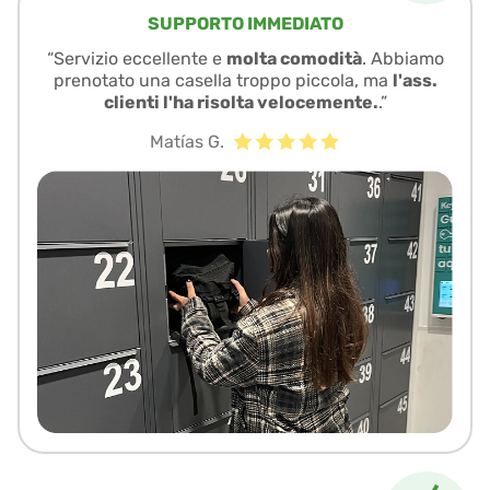
SUPPORTO IMMEDIATO
“Servizio eccellente e
molta comodità
. Abbiamo
prenotato una casella troppo piccola, ma
l'ass.
clienti l'ha risolta velocemente.
.”
Matías G.