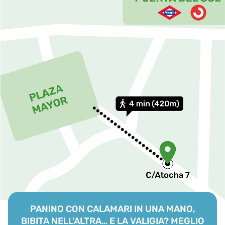
PANINO CON CALAMARI IN UNA MANO,
BIBITA NELL'ALTRA… E LA VALIGIA? MEGLIO