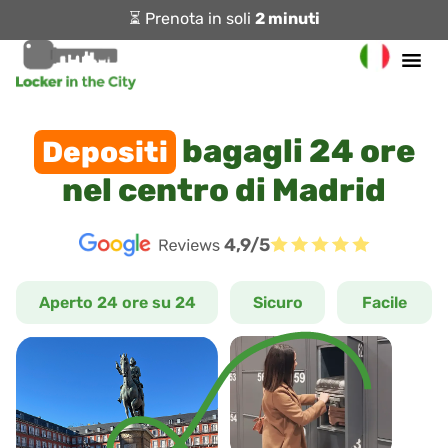
⏳ Prenota in soli
2 minuti
bagagli 24 ore
Depositi
nel centro di Madrid
4,9/5
Aperto 24 ore su 24
Sicuro
Facile