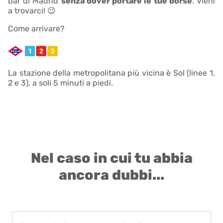
bar di Madrid
senza dover portare le tue borse
. Vieni
a trovarci! 😉
Come arrivare?
La stazione della metropolitana più vicina è Sol (linee 1,
2 e 3), a soli 5 minuti a piedi.
Nel caso in cui tu abbia
ancora dubbi...