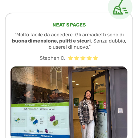
NEAT SPACES
“Molto facile da accedere. Gli armadietti sono di
buona dimensione, puliti e sicuri
. Senza dubbio,
lo userei di nuovo.”
Stephen C.