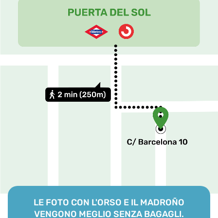
LE FOTO CON L'ORSO E IL MADROÑO
VENGONO MEGLIO SENZA BAGAGLI.