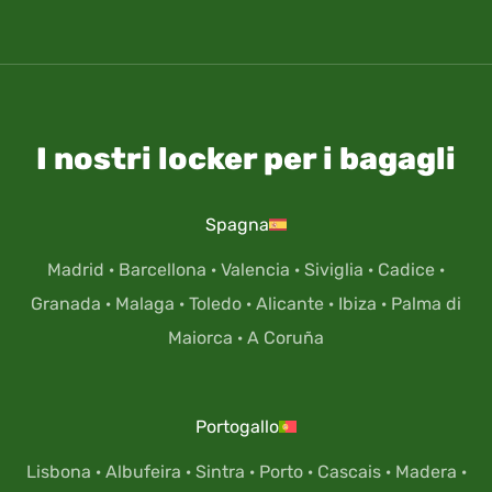
I nostri locker per i bagagli
Spagna
Madrid
·
Barcellona
·
Valencia
·
Siviglia
·
Cadice
·
Granada
·
Malaga
·
Toledo
·
Alicante
·
Ibiza
·
Palma di
Maiorca
·
A Coruña
Portogallo
Lisbona
·
Albufeira
·
Sintra
·
Porto
·
Cascais
·
Madera
·