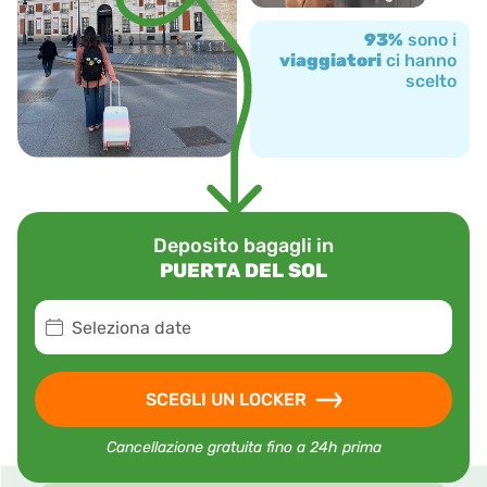
93%
sono i
viaggiatori
ci hanno
scelto
Deposito bagagli in
PUERTA DEL SOL
Seleziona date
SCEGLI UN LOCKER
Cancellazione gratuita fino a 24h prima