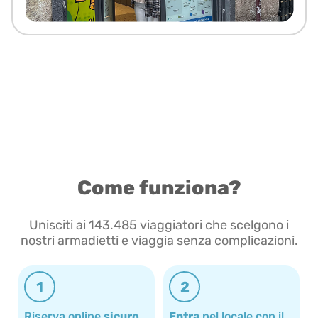
Come funziona?
Unisciti ai 143.485 viaggiatori che scelgono i
nostri armadietti e viaggia senza complicazioni.
1
2
Riserva online
sicuro
Entra
nel locale con il