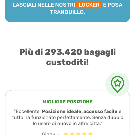
LASCIALI NELLE NOSTRI
LOCKER
E POSA
TRANQUILLO.
Più di 293.420 bagagli
custoditi!
MIGLIORE POSIZIONE
“Eccellente!
Posizione ideale, accesso facile
e
tutto ha funzionato perfettamente. Senza dubbio
lo userò di nuovo in altre città.”
Ginny H.