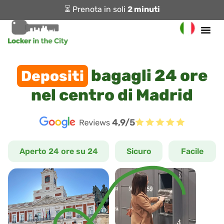
⏳ Prenota in soli
2 minuti
bagagli 24 ore
Depositi
nel centro di Madrid
4,9/5
Aperto 24 ore su 24
Sicuro
Facile