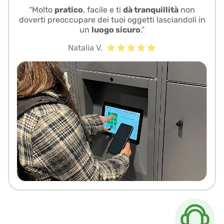
“Molto
pratico
, facile e ti
dà tranquillità
non
doverti preoccupare dei tuoi oggetti lasciandoli in
un
luogo sicuro
.”
Natalia V.