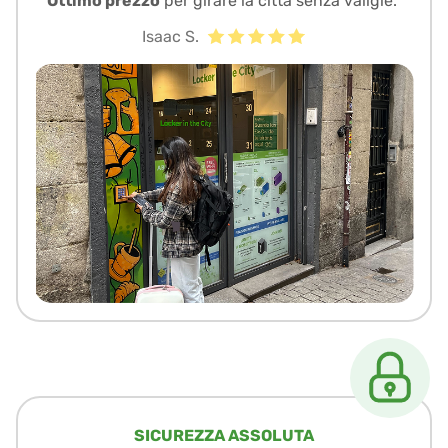
Ottimo prezzo
per girare la città senza valigie.”
Isaac S.
SICUREZZA ASSOLUTA