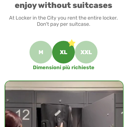
enjoy without suitcases
At Locker in the City you rent the entire locker.
Don't pay per suitcase.
M
XL
XXL
Dimensioni più richieste