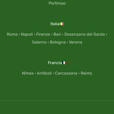
Portimao
Italia
Roma
·
Napoli
·
Firenze
·
Bari
·
Desenzano del Garda
·
Salerno
·
Bologna
·
Verona
Francia
Nîmes
·
Antiboli
·
Carcassona
·
Reims