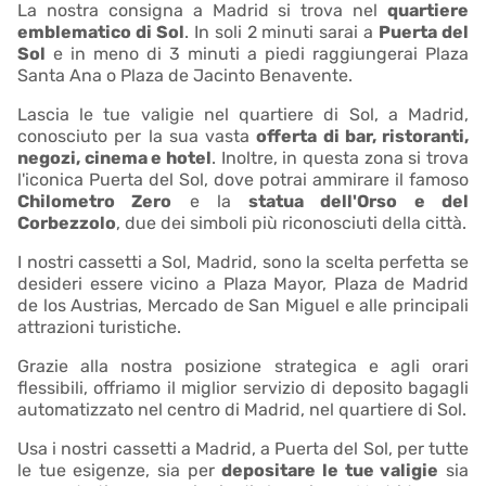
La nostra consigna a Madrid si trova nel
quartiere
emblematico di Sol
. In soli 2 minuti sarai a
Puerta del
Sol
e in meno di 3 minuti a piedi raggiungerai Plaza
Santa Ana o Plaza de Jacinto Benavente.
Lascia le tue valigie nel quartiere di Sol, a Madrid,
conosciuto per la sua vasta
offerta di bar, ristoranti,
negozi, cinema e hotel
. Inoltre, in questa zona si trova
l'iconica Puerta del Sol, dove potrai ammirare il famoso
Chilometro Zero
e la
statua dell'Orso e del
Corbezzolo
, due dei simboli più riconosciuti della città.
I nostri cassetti a Sol, Madrid, sono la scelta perfetta se
desideri essere vicino a Plaza Mayor, Plaza de Madrid
de los Austrias, Mercado de San Miguel e alle principali
attrazioni turistiche.
Grazie alla nostra posizione strategica e agli orari
flessibili, offriamo il miglior servizio di deposito bagagli
automatizzato nel centro di Madrid, nel quartiere di Sol.
Usa i nostri cassetti a Madrid, a Puerta del Sol, per tutte
le tue esigenze, sia per
depositare le tue valigie
sia