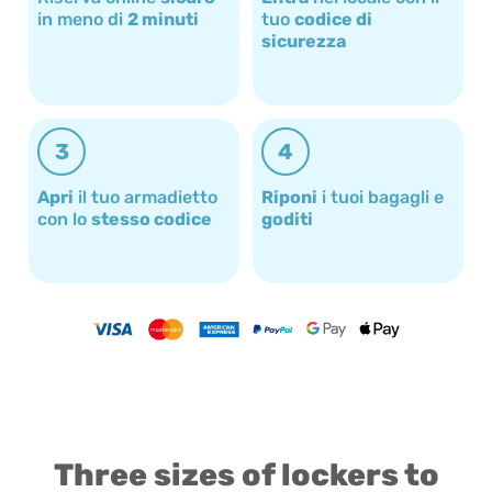
in meno di
2 minuti
tuo
codice di
sicurezza
3
4
Apri
il tuo armadietto
Riponi
i tuoi bagagli e
con lo
stesso codice
goditi
Three sizes of lockers to